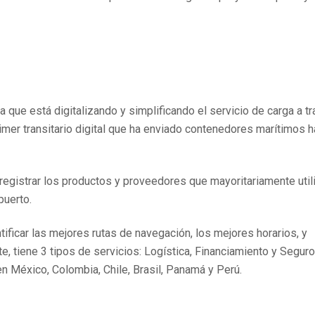
 que está digitalizando y simplificando el servicio de carga a t
l primer transitario digital que ha enviado contenedores marítimos h
, registrar los productos y proveedores que mayoritariamente util
puerto.
tificar las mejores rutas de navegación, los mejores horarios, y
e, tiene 3 tipos de servicios: Logística, Financiamiento y Seguro
en México, Colombia, Chile, Brasil, Panamá y Perú.