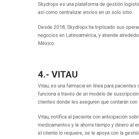
Skydropx es una plataforma de gestión logísti
así como centralizar envíos en un solo sitio.
Desde 2018, Skydropx ha triplicado sus opera
negocios en Latinoamérica, y atiende alrededo
México.
4.- VITAU
Vitau, es una farmacia en línea para paciente
funciona a través de un modelo de suscripción. 
clientes donde les aseguren que contarán co
Vitau, notifica al paciente con anticipación so
medicamentos y le ahorra tiempo y dinero al entr
el cliente lo requiere, se le apoya con la gest