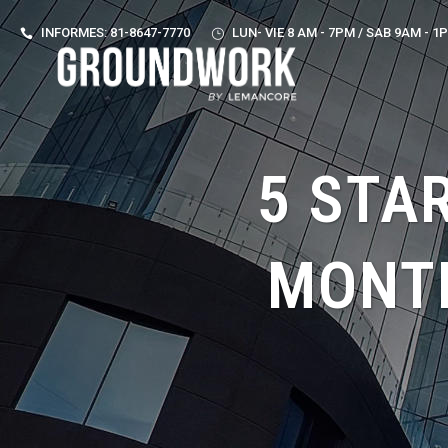
INFORMES: 81-8647-7770
LUN- VIE 8 AM - 7PM / SAB 9AM - 1
5 STA
MONTE