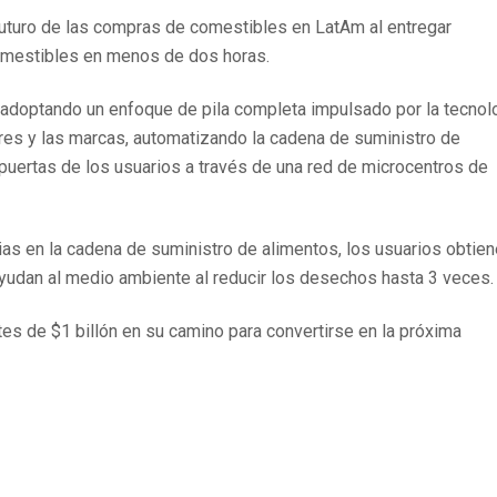
 futuro de las compras de comestibles en LatAm al entregar
 comestibles en menos de dos horas.
á adoptando un enfoque de pila completa impulsado por la tecnol
res y las marcas, automatizando la cadena de suministro de
s puertas de los usuarios a través de una red de microcentros de
ncias en la cadena de suministro de alimentos, los usuarios obtie
ayudan al medio ambiente al reducir los desechos hasta 3 veces.
tes de $1 billón en su camino para convertirse en la próxima