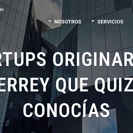
PM
NOSOTROS
SERVICIOS
RTUPS ORIGINAR
RREY QUE QUI
CONOCÍAS