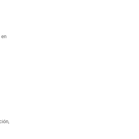
 en
ción,