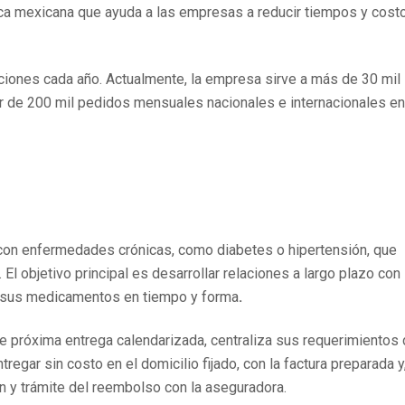
ca mexicana que ayuda a las empresas a reducir tiempos y cost
ciones cada año. Actualmente, la empresa sirve a más de 30 mil
r de 200 mil pedidos mensuales nacionales e internacionales en
s con enfermedades crónicas, como diabetes o hipertensión, que
El objetivo principal es desarrollar relaciones a largo plazo con
n sus medicamentos en tiempo y forma
.
bre próxima entrega calendarizada, centraliza sus requerimientos
egar sin costo en el domicilio fijado, con la factura preparada y,
ión y trámite del reembolso con la aseguradora.