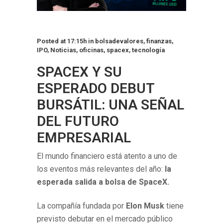
Posted at 17:15h
in
bolsadevalores
,
finanzas
,
IPO
,
Noticias
,
oficinas
,
spacex
,
tecnología
SPACEX Y SU
ESPERADO DEBUT
BURSÁTIL: UNA SEÑAL
DEL FUTURO
EMPRESARIAL
El mundo financiero está atento a uno de
los eventos más relevantes del año:
la
esperada salida a bolsa de SpaceX.
La compañía fundada por
Elon Musk
tiene
previsto debutar en el mercado público